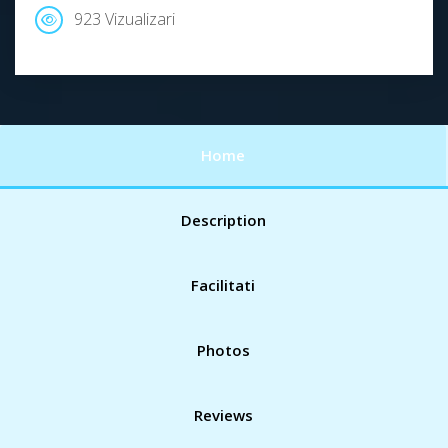
923 Vizualizari
Home
Description
Facilitati
Photos
Reviews