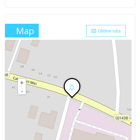
Map
Obtine ruta
+
-