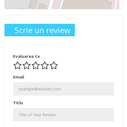
Scrie un review
Evaluarea ta
Email
Titlu