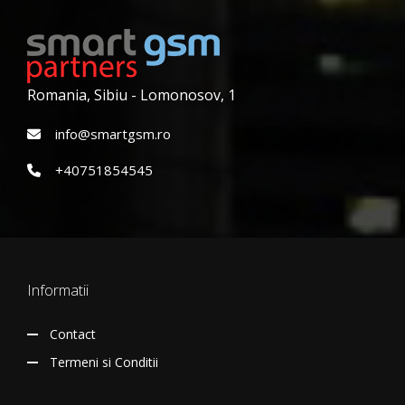
Romania, Sibiu - Lomonosov, 1
info@smartgsm.ro
+40751854545
Informatii
Contact
Termeni si Conditii